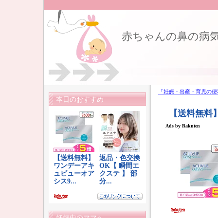
赤ちゃんの鼻の病
「妊娠・出産・育児の便
本日のおすすめ
妊娠中のママへ