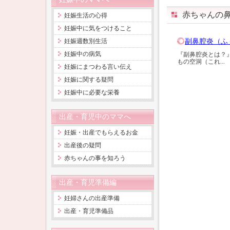
赤ちゃんの
妊娠生活の心得
妊娠中に気をつけること
副鼻腔炎（ふ
妊娠週数別生活
妊娠中の病気
『副鼻腔炎とは？
もの空洞（これ...
妊娠にまつわる言い伝え
妊娠に関する疑問
妊娠中に必要な栄養
出産・育児中のママへ
妊娠・出産でもらえるお金
出産後の疑問
赤ちゃんの事を知ろう
出産・育児準備編
妊婦さんの出産準備
出産・育児準備品