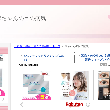
赤ちゃんの目の病気
「妊娠・出産・育児の便利帳」トップ
＞ 赤ちゃんの目の病気