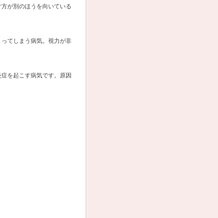
片方が別のほうを向いている
まってしまう病気。視力が非
炎症を起こす病気です。原因