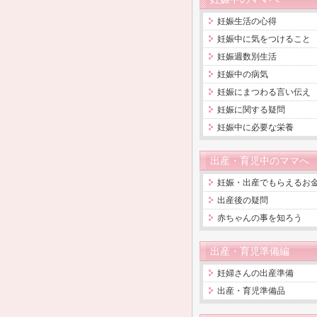
妊娠生活の心得
妊娠中に気をつけること
妊娠週数別生活
妊娠中の病気
妊娠にまつわる言い伝え
妊娠に関する疑問
妊娠中に必要な栄養
出産・育児中のママへ
妊娠・出産でもらえるお
出産後の疑問
赤ちゃんの事を知ろう
出産・育児準備編
妊婦さんの出産準備
出産・育児準備品