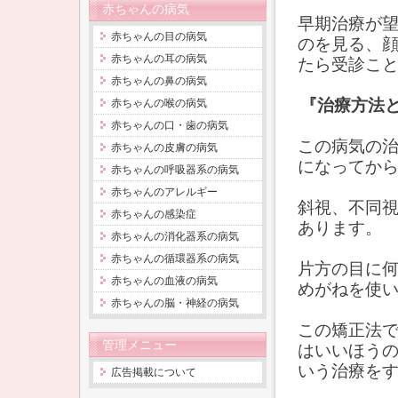
赤ちゃんの病気
早期治療が
赤ちゃんの目の病気
のを見る、
赤ちゃんの耳の病気
たら受診こ
赤ちゃんの鼻の病気
『治療方法
赤ちゃんの喉の病気
赤ちゃんの口・歯の病気
この病気の治
赤ちゃんの皮膚の病気
になってか
赤ちゃんの呼吸器系の病気
赤ちゃんのアレルギー
斜視、不同
赤ちゃんの感染症
あります。
赤ちゃんの消化器系の病気
赤ちゃんの循環器系の病気
片方の目に
赤ちゃんの血液の病気
めがねを使
赤ちゃんの脳・神経の病気
この矯正法
管理メニュー
はいいほう
いう治療を
広告掲載について