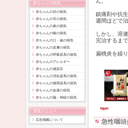
ん。
赤ちゃんの病気
赤ちゃんの目の病気
鎮痛剤や抗
赤ちゃんの耳の病気
週間ほどで
赤ちゃんの鼻の病気
しかし、溶
赤ちゃんの喉の病気
完治するま
赤ちゃんの口・歯の病気
赤ちゃんの皮膚の病気
扁桃炎を繰
赤ちゃんの呼吸器系の病気
赤ちゃんのアレルギー
赤ちゃんの感染症
赤ちゃんの消化器系の病気
赤ちゃんの循環器系の病気
赤ちゃんの血液の病気
赤ちゃんの脳・神経の病気
管理メニュー
広告掲載について
急性咽頭