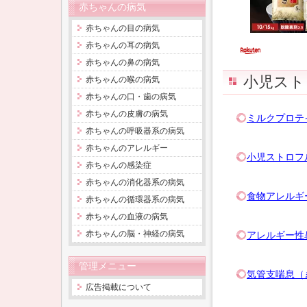
赤ちゃんの病気
赤ちゃんの目の病気
赤ちゃんの耳の病気
赤ちゃんの鼻の病気
小児スト
赤ちゃんの喉の病気
赤ちゃんの口・歯の病気
赤ちゃんの皮膚の病気
ミルクプロテ
赤ちゃんの呼吸器系の病気
赤ちゃんのアレルギー
小児ストロフ
赤ちゃんの感染症
赤ちゃんの消化器系の病気
食物アレルギ
赤ちゃんの循環器系の病気
赤ちゃんの血液の病気
赤ちゃんの脳・神経の病気
アレルギー性
管理メニュー
気管支喘息（
広告掲載について