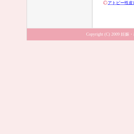
アトピー性皮
Copyright (C) 2009
妊娠・