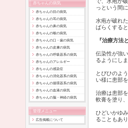
で、水疱が
赤ちゃんの病気
っという間
赤ちゃんの目の病気
赤ちゃんの耳の病気
水疱が破れ
赤ちゃんの鼻の病気
ばらくする
赤ちゃんの喉の病気
『治療方法
赤ちゃんの口・歯の病気
赤ちゃんの皮膚の病気
伝染性が強
赤ちゃんの呼吸器系の病気
るようにし
赤ちゃんのアレルギー
赤ちゃんの感染症
とびひのよ
赤ちゃんの消化器系の病気
い様に患部
赤ちゃんの循環器系の病気
赤ちゃんの血液の病気
治療は患部
赤ちゃんの脳・神経の病気
軟膏を塗り
管理メニュー
ひどいかゆ
ることもあ
広告掲載について