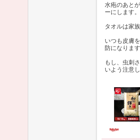
水疱のあと
ーにします
タオルは家
いつも皮膚
防になりま
もし、虫刺
いよう注意