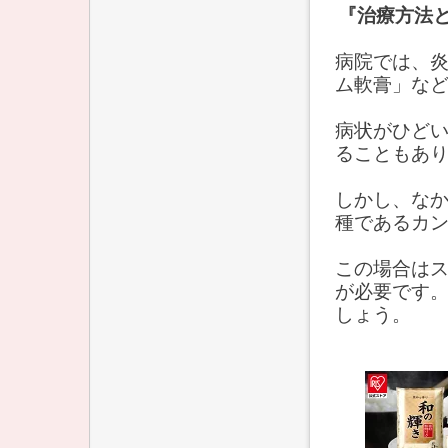
『治療方法
病院では、
ム軟膏」な
病状がひど
ることもあ
しかし、な
種であるカ
この場合は
が必要です
しょう。