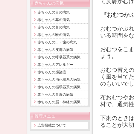
て皮膚がむ
赤ちゃんの病気
赤ちゃんの目の病気
『おむつか
赤ちゃんの耳の病気
赤ちゃんの鼻の病気
おむつかぶ
いる時間を
赤ちゃんの喉の病気
赤ちゃんの口・歯の病気
おむつをこ
赤ちゃんの皮膚の病気
ょう。
赤ちゃんの呼吸器系の病気
赤ちゃんのアレルギー
おむつ替え
赤ちゃんの感染症
く風を当て
赤ちゃんの消化器系の病気
のもいいで
赤ちゃんの循環器系の病気
赤ちゃんの血液の病気
布おむつや
赤ちゃんの脳・神経の病気
材で、通気
管理メニュー
下痢のとき
ることが大
広告掲載について