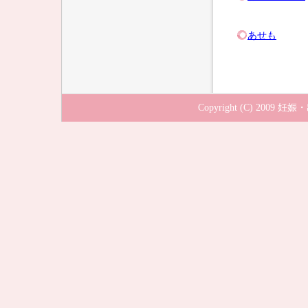
あせも
Copyright (C) 2009
妊娠・