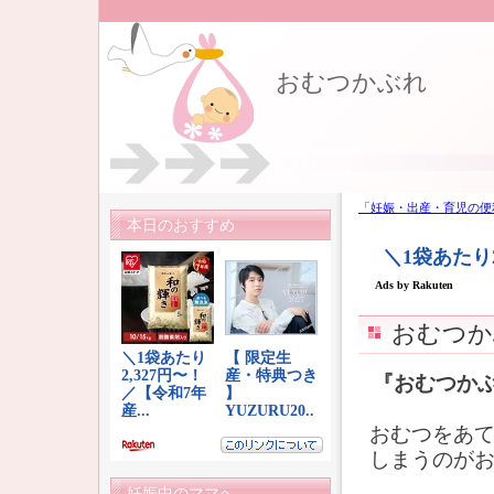
おむつかぶれ
「妊娠・出産・育児の便
本日のおすすめ
おむつか
『おむつか
おむつをあ
しまうのが
妊娠中のママへ