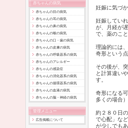
赤ちゃんの病気
妊娠に気づ
赤ちゃんの目の病気
赤ちゃんの耳の病気
妊娠してい
赤ちゃんの鼻の病気
が、月経が
で、薬のこ
赤ちゃんの喉の病気
赤ちゃんの口・歯の病気
理論的には
赤ちゃんの皮膚の病気
奇形という
赤ちゃんの呼吸器系の病気
赤ちゃんのアレルギー
その後が、
赤ちゃんの感染症
と計算違い
赤ちゃんの消化器系の病気
す。
赤ちゃんの循環器系の病気
赤ちゃんの血液の病気
奇形になる
赤ちゃんの脳・神経の病気
多くの場合
管理メニュー
約２８０日
で心配」な
広告掲載について
が少しでも