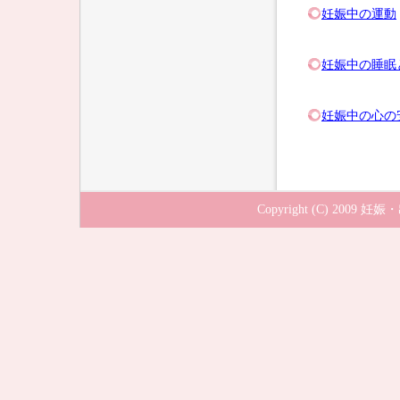
妊娠中の運動
妊娠中の睡眠
妊娠中の心の
Copyright (C) 2009
妊娠・