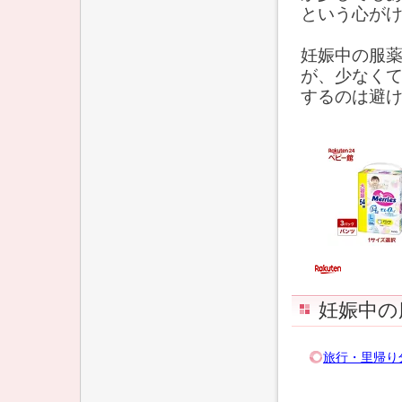
という心が
妊娠中の服
が、少なく
するのは避
妊娠中の
旅行・里帰り