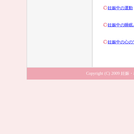
妊娠中の運動
妊娠中の睡眠
妊娠中の心の
Copyright (C) 2009
妊娠・