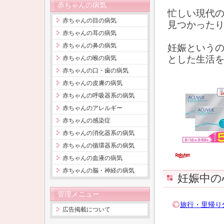
赤ちゃんの病気
忙しい現代
赤ちゃんの目の病気
見つかった
赤ちゃんの耳の病気
赤ちゃんの鼻の病気
妊娠という
とした生活
赤ちゃんの喉の病気
赤ちゃんの口・歯の病気
赤ちゃんの皮膚の病気
赤ちゃんの呼吸器系の病気
赤ちゃんのアレルギー
赤ちゃんの感染症
赤ちゃんの消化器系の病気
赤ちゃんの循環器系の病気
赤ちゃんの血液の病気
赤ちゃんの脳・神経の病気
妊娠中の
管理メニュー
旅行・里帰り
広告掲載について